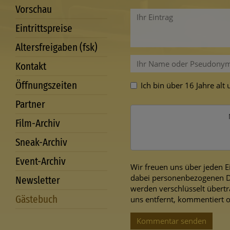
Vorschau
Eintrittspreise
Altersfreigaben (fsk)
Kontakt
Öffnungszeiten
Ich bin über 16 Jahre al
Partner
Film-Archiv
Sneak-Archiv
Event-Archiv
Wir freuen uns über jeden E
dabei personenbezogenen Da
Newsletter
werden verschlüsselt übertr
Gästebuch
uns entfernt, kommentiert o
Kommentar senden