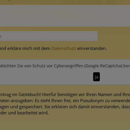
t und erkläre mich mit dem
Datenschutz
einverstanden.
Möchten Sie von
Schutz vor Cyberangriffen (Google ReCaptcha)
bere
Ja
intrag im Gästebuch! Hierfür benötigen wir Ihren Namen und Ihren
ten anzugeben: Es steht Ihnen frei, ein Pseudonym zu verwende
agen und gespeichert. Sie erklären sich damit einverstanden, dass
der und bearbeitet wird.