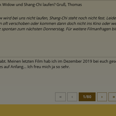
ck Widow und Shang-Chi laufen? Gruß, Thomas
wird bei uns nicht laufen, Shang-Chi steht noch nicht fest. Leide
 oft verschoben oder kommen dann doch nicht ins Kino oder wer
pontan zum nächsten Donnerstag. Für weitere Filmanfragen bitte
 habt. Meinen letzten Film hab ich im Dezember 2019 bei euch gese
s auf Anfang... Ich freu mich ja so sehr.
«
‹
1/80
›
»