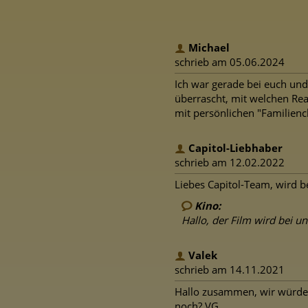
Michael
schrieb am 05.06.2024
Ich war gerade bei euch und
überrascht, mit welchen Rea
mit persönlichen "Familiench
Capitol-Liebhaber
schrieb am 12.02.2022
Liebes Capitol-Team, wird b
Kino:
Hallo, der Film wird bei u
Valek
schrieb am 14.11.2021
Hallo zusammen, wir würden
noch? VG