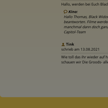
Hallo, werden bei Euch Bla
Kino:
Hallo Thomas, Black Widow 
beantworten. Filme werden
manchmal dann doch ganz s
Capitol-Team
Tink
schrieb am 13.08.2021
Wie toll das ihr wieder auf
schauen wir Die Groods- alle