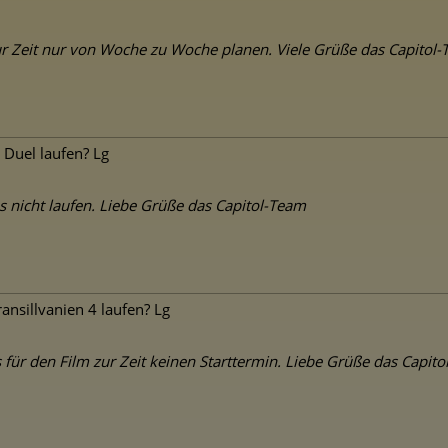
zur Zeit nur von Woche zu Woche planen. Viele Grüße das Capitol
t Duel laufen? Lg
ns nicht laufen. Liebe Grüße das Capitol-Team
ransillvanien 4 laufen? Lg
es für den Film zur Zeit keinen Starttermin. Liebe Grüße das Capit