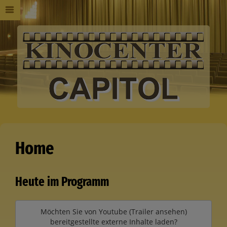
Home
Heute im Programm
Möchten Sie von
Youtube (Trailer ansehen)
bereitgestellte externe Inhalte laden?