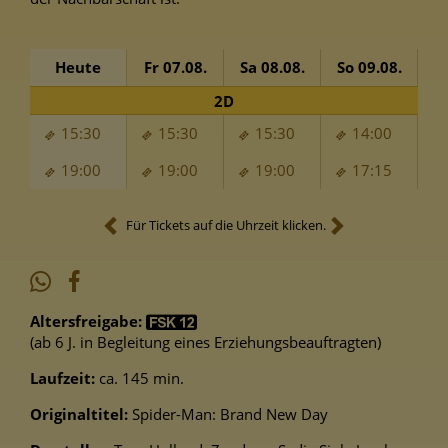
Heute
Fr 07.08.
Sa 08.08.
So 09.08.
Mo
2D
15:30
15:30
15:30
14:00
19:00
19:00
19:00
17:15
Für Tickets auf die Uhrzeit klicken.
Altersfreigabe:
(ab 6 J. in Begleitung eines Erziehungsbeauftragten)
Laufzeit:
ca. 145 min.
Originaltitel:
Spider-Man: Brand New Day