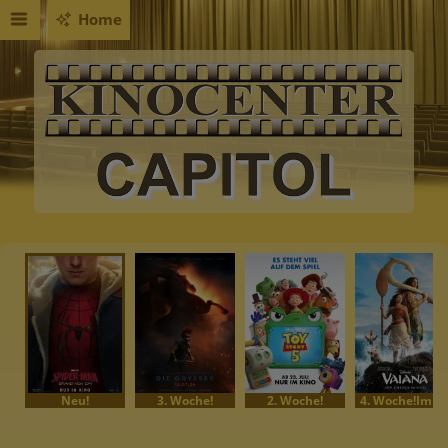
Home
Neu!
3. Woche!
2. Woche!
4. Woche!Im Bundesstart